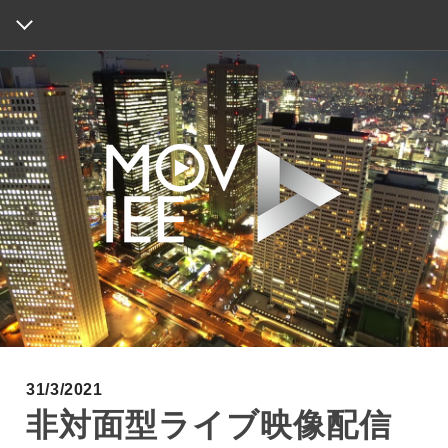
HOME
ABOUT
WORKS
INFORMATION
MAP
CONTACT
31/3/2021
非対面型ライブ映像配信