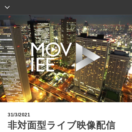
HOME
ABOUT
WORKS
INFORMATION
MAP
CONTACT
31/3/2021
非対面型ライブ映像配信